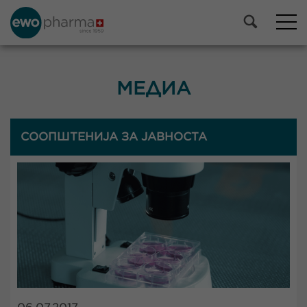
МЕДИА
СООПШТЕНИЈА ЗА ЈАВНОСТА